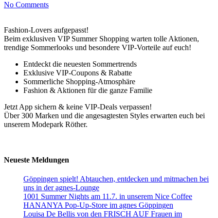
No Comments
Fashion-Lovers aufgepasst!
Beim exklusiven VIP Summer Shopping warten tolle Aktionen,
trendige Sommerlooks und besondere VIP-Vorteile auf euch!
Entdeckt die neuesten Sommertrends
Exklusive VIP-Coupons & Rabatte
Sommerliche Shopping-Atmosphäre
Fashion & Aktionen für die ganze Familie
Jetzt App sichern & keine VIP-Deals verpassen!
Über 300 Marken und die angesagtesten Styles erwarten euch bei
unserem Modepark Röther.
Neueste Meldungen
Göppingen spielt! Abtauchen, entdecken und mitmachen bei
uns in der agnes-Lounge
1001 Summer Nights am 11.7. in unserem Nice Coffee
HANANYA Pop-Up-Store im agnes Göppingen
Louisa De Bellis von den FRISCH AUF Frauen im