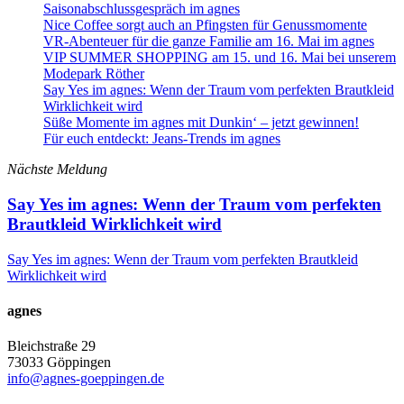
Saisonabschlussgespräch im agnes
Nice Coffee sorgt auch an Pfingsten für Genussmomente
VR-Abenteuer für die ganze Familie am 16. Mai im agnes
VIP SUMMER SHOPPING am 15. und 16. Mai bei unserem
Modepark Röther
Say Yes im agnes: Wenn der Traum vom perfekten Brautkleid
Wirklichkeit wird
Süße Momente im agnes mit Dunkin‘ – jetzt gewinnen!
Für euch entdeckt: Jeans-Trends im agnes
Nächste Meldung
Say Yes im agnes: Wenn der Traum vom perfekten
Brautkleid Wirklichkeit wird
Say Yes im agnes: Wenn der Traum vom perfekten Brautkleid
Wirklichkeit wird
agnes
Bleichstraße 29
73033 Göppingen
info@agnes-goeppingen.de